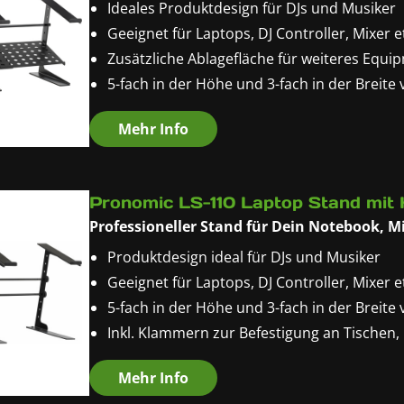
Ideales Produktdesign für DJs und Musiker
Geeignet für Laptops, DJ Controller, Mixer e
Zusätzliche Ablagefläche für weiteres Equi
5-fach in der Höhe und 3-fach in der Breite 
Sorgt für optimale Luftzirkulation unter d
Mehr Info
Pronomic LS-110 Laptop Stand mit
Professioneller Stand für Dein Notebook, Mi
Produktdesign ideal für DJs und Musiker
Geeignet für Laptops, DJ Controller, Mixer e
5-fach in der Höhe und 3-fach in der Breite 
Inkl. Klammern zur Befestigung an Tischen,
Sorgt für optimale Luftzirkulation unter d
Mehr Info