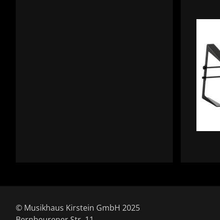
© Musikhaus Kirstein GmbH 2025
Bernbeurener Str. 11