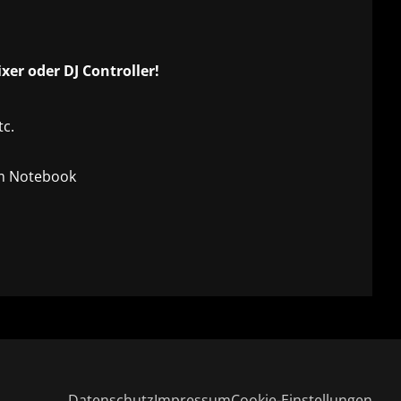
xer oder DJ Controller!
tc.
em Notebook
Datenschutz
Impressum
Cookie-Einstellungen