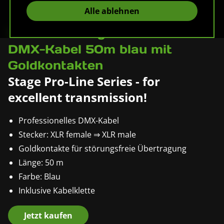
Alle ablehnen
Pronomic Stage DMX3-50
DMX-Kabel 50m blau mit
Goldkontakten
Stage Pro-Line Series - for
excellent transmission!
Professionelles DMX-Kabel
Stecker: XLR female ⇒ XLR male
Goldkontakte für störungsfreie Übertragung
Länge: 50 m
Farbe: Blau
Inklusive Kabelklette
Jetzt kaufen