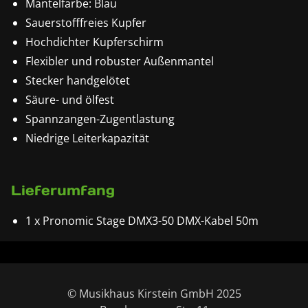
Mantelfarbe: Blau
Sauerstofffreies Kupfer
Hochdichter Kupferschirm
Flexibler und robuster Außenmantel
Stecker handgelötet
Säure- und ölfest
Spannzangen-Zugentlastung
Niedrige Leiterkapazität
Lieferumfang
1 x Pronomic Stage DMX3-50 DMX-Kabel 50m
© Musikhaus Kirstein GmbH 2025