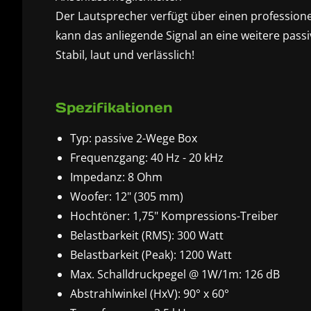
Der Lautsprecher verfügt über einen profession
kann das anliegende Signal an eine weitere passi
Stabil, laut und verlässlich!
Spezifikationen
Typ: passive 2-Wege Box
Frequenzgang: 40 Hz - 20 kHz
Impedanz: 8 Ohm
Woofer: 12" (305 mm)
Hochtöner: 1,75" Kompressions-Treiber
Belastbarkeit (RMS): 300 Watt
Belastbarkeit (Peak): 1200 Watt
Max. Schalldruckpegel @ 1W/1m: 126 dB
Abstrahlwinkel (HxV): 90° x 60°