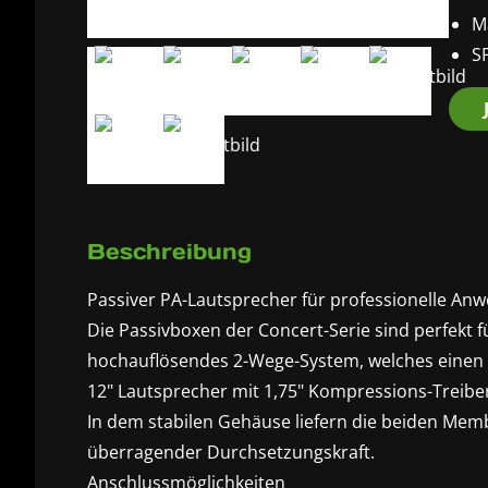
M
S
Beschreibung
Passiver PA-Lautsprecher für professionelle An
Die Passivboxen der Concert-Serie sind perfekt f
hochauflösendes 2-Wege-System, welches einen 
12" Lautsprecher mit 1,75" Kompressions-Treibe
In dem stabilen Gehäuse liefern die beiden Membr
überragender Durchsetzungskraft.
Anschlussmöglichkeiten