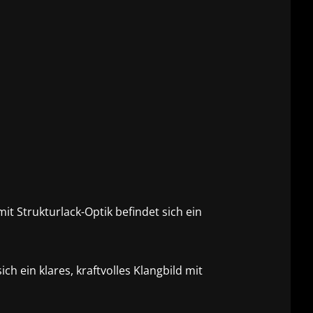
it Strukturlack-Optik befindet sich ein
h ein klares, kraftvolles Klangbild mit