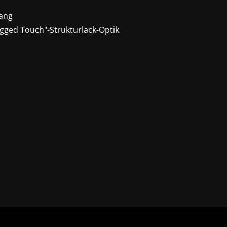
gang
gged Touch"-Strukturlack-Optik