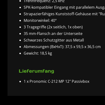
Trennfrequenz: 2,5 kHz
SPK-kompatibler Eingang mit parallelem Aus
Strapazierfähiges Kunststoff-Gehäuse mit "Ru
Monitorwinkel: 40°
3 Tragegriffe (2x seitlich, 1x oben)
35 mm-Flansch an der Unterseite
Schwarzes Schutzgitter aus Metall
Abmessungen (BxHxT): 37,5 x 59,5 x 36,5 cm
Gewicht: 18,5 kg
Lieferumfang
1 x Pronomic C-212 MP 12" Passivbox