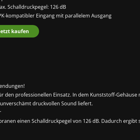
ax. Schalldruckpegel: 126 dB
PK-kompatibler Eingang mit parallelem Ausgang
Jetzt kaufen
wendungen!
ür den professionellen Einsatz. In dem Kunststoff-Gehäuse m
unverschämt druckvollen Sound liefert.
r
anen einen Schalldruckpegel von 126 dB. Dadurch ergibt sic