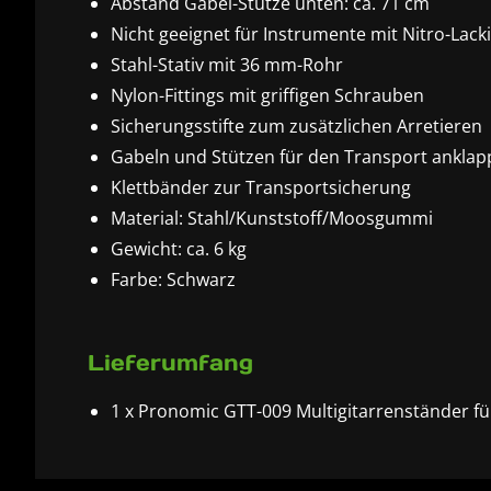
Abstand Gabel-Stütze unten: ca. 71 cm
Nicht geeignet für Instrumente mit Nitro-Lack
Stahl-Stativ mit 36 mm-Rohr
Nylon-Fittings mit griffigen Schrauben
Sicherungsstifte zum zusätzlichen Arretieren
Gabeln und Stützen für den Transport anklap
Klettbänder zur Transportsicherung
Material: Stahl/Kunststoff/Moosgummi
Gewicht: ca. 6 kg
Farbe: Schwarz
Lieferumfang
1 x Pronomic GTT-009 Multigitarrenständer fü