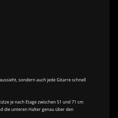
ussieht, sondern auch jede Gitarre schnell
tütze je nach Etage zwischen 51 und 71 cm
sind die unteren Halter genau über den