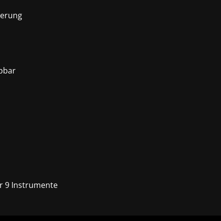
ierung
pbar
r 9 Instrumente