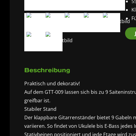
5
K
F
Beschreibung
Praktisch und dekorativ!
Auf dem GTT-009 lassen sich bis zu 9 Saiteninst
greifbar ist.
Stabiler Stand
Der klappbare Gitarrenständer bietet 9 Gabeln 
variieren. So findet von Ukulele bis E-Bass jedes
Stativbeinen positioniert und jede Etage wird zusä