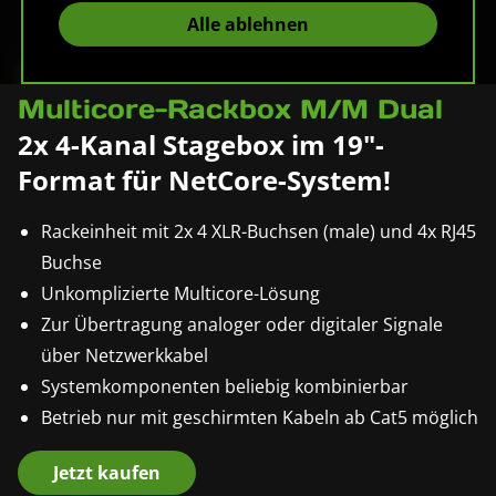
Alle ablehnen
Pronomic NetCore SR-3M
Multicore-Rackbox M/M Dual
2x 4-Kanal Stagebox im 19"-
Format für NetCore-System!
Rackeinheit mit 2x 4 XLR-Buchsen (male) und 4x RJ45
Buchse
Unkomplizierte Multicore-Lösung
Zur Übertragung analoger oder digitaler Signale
über Netzwerkkabel
Systemkomponenten beliebig kombinierbar
Betrieb nur mit geschirmten Kabeln ab Cat5 möglich
Jetzt kaufen