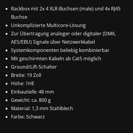
Rackbox mit 2x 4 XLR-Buchsen (male) und 4x RJ45
Buchse
Unkomplizierte Multicore-Lösung
Zur Übertragung analoger oder digitaler (DMX,
AES/EBU) Signale über Netzwerkkabel
Systemkomponenten beliebig kombinierbar
Mit geschirmten Kabeln ab Cat5 möglich
Ground/Lift-Schalter
Breite: 19 Zoll
Höhe: 1HE
Einbautiefe: 48 mm
Gewicht: ca. 800 g
Material: 1,3 mm Stahlblech
Farbe: Schwarz