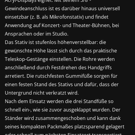
Acryl-Displays eignet. Mit seinem 3/8"-
Gewindeanschluss ist es darüber hinaus universell
einsetzbar (z. B. als Mikrofonstativ) und findet
Anwendung auf Konzert- und Theater-Bühnen, bei
Ansprachen oder im Studio.
Das Stativ ist stufenlos höhenverstellbar: die
gewünschte Höhe lässt sich durch das praktische
Teleskop-Gestänge einstellen. Die Rohre werden
anschließend durch Festdrehen des Handgriffs
arretiert. Die rutschfesten Gummifüße sorgen für
einen festen Stand des Stativs und dafür, dass der
Untergrund nicht verkratzt wird.
Nach dem Einsatz werden die drei Standfüße so
schnell ein-, wie sie zuvor ausgeklappt wurden. Der
Ständer wird zusammengeschoben und kann dank
seines kompakten Packmaßes platzsparend gelagert