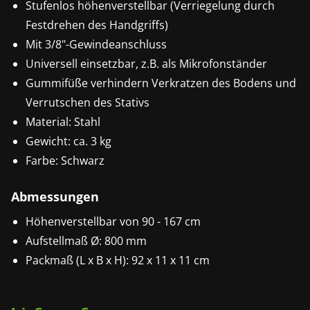
Stufenlos höhenverstellbar (Verriegelung durch
Festdrehen des Handgriffs)
Mit 3/8"-Gewindeanschluss
Universell einsetzbar, z.B. als Mikrofonständer
Gummifüße verhindern Verkratzen des Bodens und
Verrutschen des Stativs
Material: Stahl
Gewicht: ca. 3 kg
Farbe: Schwarz
Abmessungen
Höhenverstellbar von 90 - 167 cm
Aufstellmaß Ø: 800 mm
Packmaß (L x B x H): 92 x 11 x 11 cm