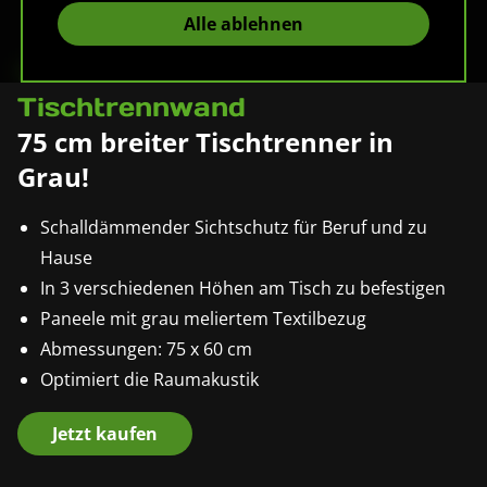
Alle ablehnen
Pronomic DiviDesk-7560 GY
Tischtrennwand
75 cm breiter Tischtrenner in
Grau!
Schalldämmender Sichtschutz für Beruf und zu
Hause
In 3 verschiedenen Höhen am Tisch zu befestigen
Paneele mit grau meliertem Textilbezug
Abmessungen: 75 x 60 cm
Optimiert die Raumakustik
Jetzt kaufen