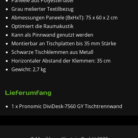
Paneele aus Polyesterfaser
Grau melierter Textilbezug
Abmessungen Paneele (BxHxT): 75 x 60 x 2 cm
Optimiert die Raumakustik
Kann als Pinnwand genutzt werden
Montierbar an Tischplatten bis 35 mm Stärke
Schwarze Tischklemmen aus Metall
Horizontaler Abstand der Klemmen: 35 cm
Gewicht: 2,7 kg
Lieferumfang
1 x Pronomic DiviDesk-7560 GY Tischtrennwand