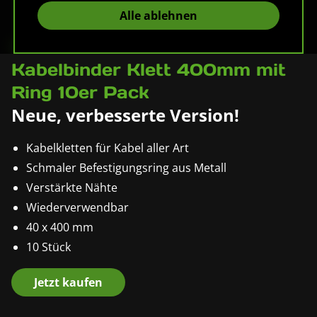
Alle ablehnen
Pronomic KB-400R-V2
Kabelbinder Klett 400mm mit
Ring 10er Pack
Neue, verbesserte Version!
Kabelkletten für Kabel aller Art
Schmaler Befestigungsring aus Metall
Verstärkte Nähte
Wiederverwendbar
40 x 400 mm
10 Stück
Jetzt kaufen