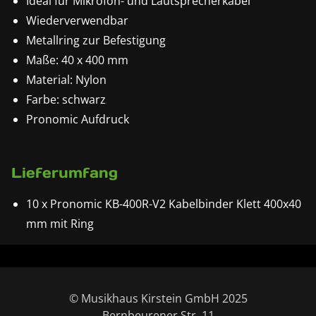
Ideal für Mikrofon- und Lautsprecherkabel
Wiederverwendbar
Metallring zur Befestigung
Maße: 40 x 400 mm
Material: Nylon
Farbe: schwarz
Pronomic Aufdruck
Lieferumfang
10 x Pronomic KB-400R-V2 Kabelbinder Klett 400x40
mm mit Ring
© Musikhaus Kirstein GmbH 2025
Bernbeurener Str. 11