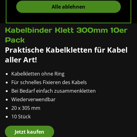
Alle ablehnen
Pronomic KB-300N-V2
Kabelbinder Klett 300mm 10er
Pack
Praktische Kabelkletten für Kabel
aller Art!
Kabelkletten ohne Ring
Für schnelles Fixieren des Kabels
Bei Bedarf einfach zusammenkletten
Wiederverwendbar
20 x 305 mm
10 Stück
Jetzt kaufen