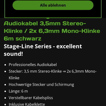
Alle ablehnen
Pronomic Stage JM2JS-6
Audiokabel 3,5mm Stereo-
Klinke / 2x 6,3mm Mono-Klinke
6m schwarz
Stage-Line Series - excellent
sound!
Professionelles Audiokabel
Stecker: 3,5 mm Stereo-Klinke ⇒ 2x 6,3mm Mono-
Klinke
Hochwertige Stecker und Schirmung
Länge: 6 m
Verstellbarer Kabelspliss
Inklusive Kabelklette