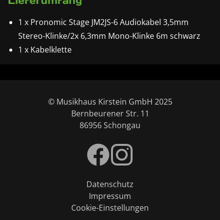
Lieferumfang
1 x Pronomic Stage JM2JS-6 Audiokabel 3,5mm
Stereo-Klinke/2x 6,3mm Mono-Klinke 6m schwarz
1 x Kabelklette
© Musikhaus Kirstein GmbH 2025
Bernbeurener Str. 11
86956 Schongau
Datenschutz
Impressum
Cookie-Einstellungen