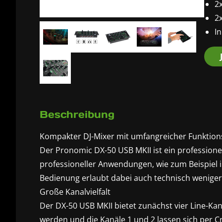
2
2x
In
Beschreibung
Kompakter DJ-Mixer mit umfangreicher Funktionsv
Der Pronomic DX-50 USB MKII ist ein professionell
professioneller Anwendungen, wie zum Beispiel i
Bedienung erlaubt dabei auch technisch weniger
Große Kanalvielfalt
Der DX-50 USB MKII bietet zunächst vier Line-Ka
werden und die Kanäle 1 und 2 lassen sich per Cr