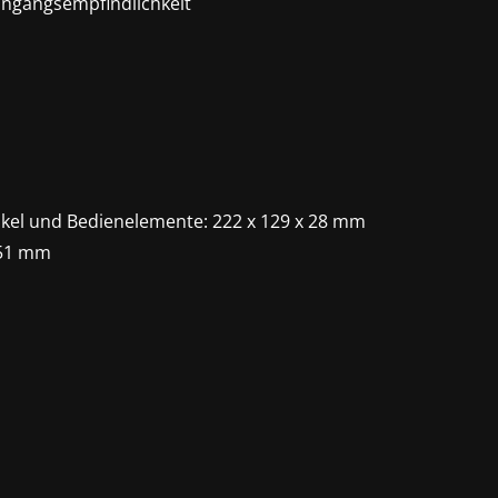
Eingangsempfindlichkeit
el und Bedienelemente: 222 x 129 x 28 mm
 51 mm