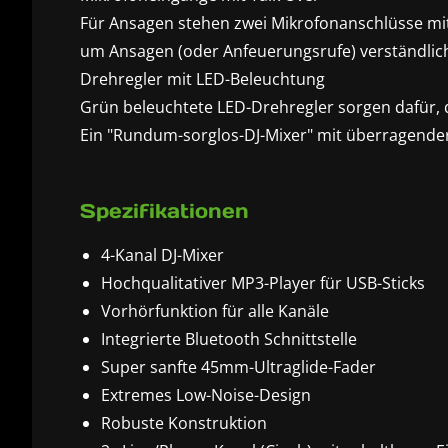
Für Ansagen stehen zwei Mikrofonanschlüsse mit 
um Ansagen (oder Anfeuerungsrufe) verständlic
Drehregler mit LED-Beleuchtung
Grün beleuchtete LED-Drehregler sorgen dafür, d
Ein "Rundum-sorglos-DJ-Mixer" mit überragender 
Spezifikationen
4-Kanal DJ-Mixer
Hochqualitativer MP3-Player für USB-Sticks
Vorhörfunktion für alle Kanäle
Integrierte Bluetooth Schnittstelle
Super sanfte 45mm-Ultraglide-Fader
Extremes Low-Noise-Design
Robuste Konstruktion