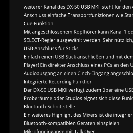
weiterer Kanal des DX-50 USB MKII steht für de
Anschluss einfache Transportfunktionen wie Sta
Cue-Funktion
Mit angeschlossenem Kopfhörer kann Kanal 1 od
SELECT-Regler ausgewählt werden. Sehr nützlich,
USB-Anschluss für Sticks
Einfach einen USB-Stick anschließen und mit dem
Player! Ein direkter Anschluss eines PCs an den
Audioausgang an einen Cinch-Eingang angeschlo
Integrierte Recording-Funktion
Der DX-50 USB MKII verfügt zudem über eine USB-
Proberäume oder Studios eignet sich diese Funk
Bluetooth-Schnittstelle
Ein weiteres Highlight des Mixers ist die integr
Bluetooth-kompatiblen Geräten einspielen.
Mikrofoneingänge mit Talk Over