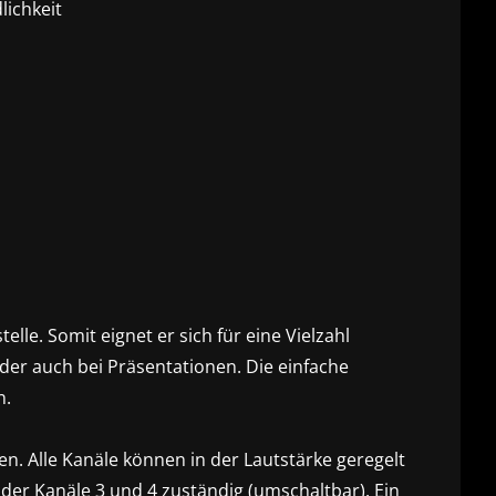
lichkeit
lle. Somit eignet er sich für eine Vielzahl
der auch bei Präsentationen. Die einfache
n.
n. Alle Kanäle können in der Lautstärke geregelt
 der Kanäle 3 und 4 zuständig (umschaltbar). Ein