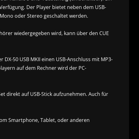
 Verfügung. Der Player bietet neben dem USB-
 Mono oder Stereo geschaltet werden.
fhörer wiedergegeben wird, kann über den CUE
der DX-50 USB MKII einen USB-Anschluss mit MP3-
playern auf dem Rechner wird der PC-
Set direkt auf USB-Stick aufzunehmen. Auch für
el vom Smartphone, Tablet, oder anderen