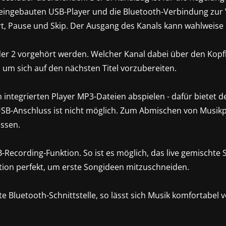
n eingebauten USB-Player und die Bluetooth-Verbindung zur
rt, Pause und Skip. Der Ausgang des Kanals kann wahlweise
er 2 vorgehört werden. Welcher Kanal dabei über den Kop
 um sich auf den nächsten Titel vorzubereiten.
 integrierten Player MP3-Dateien abspielen - dafür bietet 
 USB-Anschluss ist nicht möglich. Zum Abmischen von Musik
ssen.
Recording-Funktion. So ist es möglich, das live gemischte 
tion perfekt, um erste Songideen mitzuschneiden.
ierte Bluetooth-Schnittstelle, so lässt sich Musik komfortab