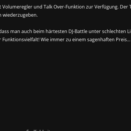
Volumeregler und Talk Over-Funktion zur Verfügung. Der Ta
h wiederzugeben.
ass man auch beim härtesten DJ-Battle unter schlechten Lic
Funktionsvielfalt! Wie immer zu einem sagenhaften Preis...