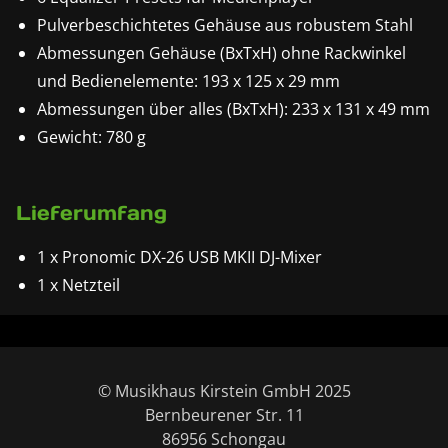
Pulverbeschichtetes Gehäuse aus robustem Stahl
Abmessungen Gehäuse (BxTxH) ohne Rackwinkel
und Bedienelemente: 193 x 125 x 29 mm
Abmessungen über alles (BxTxH): 233 x 131 x 49 mm
Gewicht: 780 g
Lieferumfang
1 x Pronomic DX-26 USB MKII DJ-Mixer
1 x Netzteil
© Musikhaus Kirstein GmbH 2025
Bernbeurener Str. 11
86956 Schongau