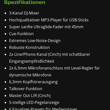
Spezifikationen
3-Kanal DJ-Mixer
Hochqualitativer MP3-Player für USB-Sticks
Super sanfte Ultraglide-Fader mit 45mm
Cue-Funktion
Extremes Low-Noise-Design
Robuste Konstruktion
2x Line/Phono-Kanal (Cinch) mit schaltbarer
Eingangsempfindlichkeit
2x 6,3mm Mikrofonanschluss mit Level-Regler für
dynamische Mikrofone
6,3mm Kopfhörerausgang
Talkover-Funktion
Master Out L/R (Cinch)
5-stellige LED-Pegelanzeige
6 Equalizer-Presets für Medienplayer