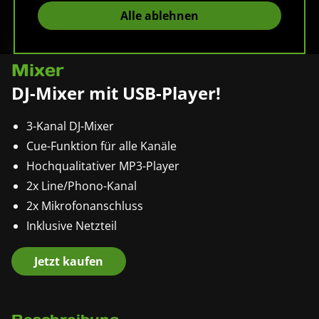
Alle ablehnen
Pronomic DX-26 USB MKII DJ-
Mixer
DJ-Mixer mit USB-Player!
3-Kanal DJ-Mixer
Cue-Funktion für alle Kanäle
Hochqualitativer MP3-Player
2x Line/Phono-Kanal
2x Mikrofonanschluss
Inklusive Netzteil
Jetzt kaufen