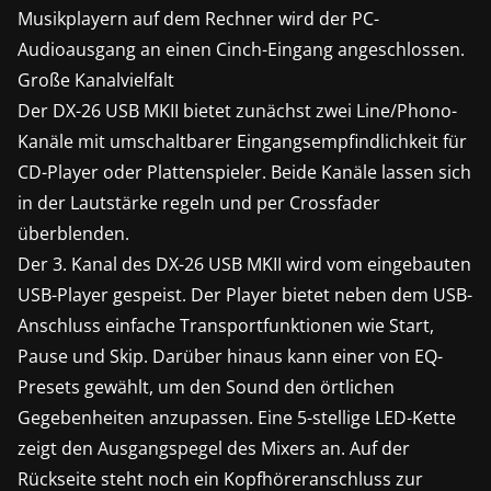
Musikplayern auf dem Rechner wird der PC-
Audioausgang an einen Cinch-Eingang angeschlossen.
Große Kanalvielfalt
Der DX-26 USB MKII bietet zunächst zwei Line/Phono-
Kanäle mit umschaltbarer Eingangsempfindlichkeit für
CD-Player oder Plattenspieler. Beide Kanäle lassen sich
in der Lautstärke regeln und per Crossfader
überblenden.
Der 3. Kanal des DX-26 USB MKII wird vom eingebauten
USB-Player gespeist. Der Player bietet neben dem USB-
Anschluss einfache Transportfunktionen wie Start,
Pause und Skip. Darüber hinaus kann einer von EQ-
Presets gewählt, um den Sound den örtlichen
Gegebenheiten anzupassen. Eine 5-stellige LED-Kette
zeigt den Ausgangspegel des Mixers an. Auf der
Rückseite steht noch ein Kopfhöreranschluss zur