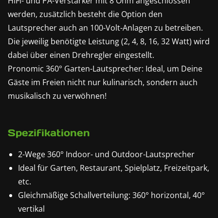
HiFi- und PA-Verstärker mit 8 Ohm angeschlossen
werden, zusätzlich besteht die Option den
Lautsprecher auch an 100-Volt-Anlagen zu betreiben.
Die jeweilig benötigte Leistung (2, 4, 8, 16, 32 Watt) wird
dabei über einen Drehregler eingestellt.
Pronomic 360° Garten-Lautsprecher: Ideal, um Deine
Gäste im Freien nicht nur kulinarisch, sondern auch
musikalisch zu verwöhnen!
Spezifikationen
2-Wege 360° Indoor- und Outdoor-Lautsprecher
Ideal für Garten, Restaurant, Spielplatz, Freizeitpark,
etc.
Gleichmäßige Schallverteilung: 360° horizontal, 40°
vertikal