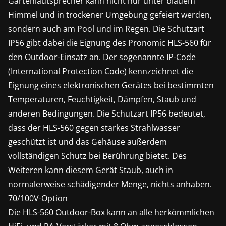
Gartenlautsprecher kann nicht nur unter blauem
Himmel und in trockener Umgebung gefeiert werden,
sondern auch am Pool und im Regen. Die Schutzart
IP56 gibt dabei die Eignung des Pronomic HLS-560 für
den Outdoor-Einsatz an. Der sogenannte IP-Code
(International Protection Code) kennzeichnet die
Eignung eines elektronischen Gerätes bei bestimmten
Temperaturen, Feuchtigkeit, Dämpfen, Staub und
anderen Bedingungen. Die Schutzart IP56 bedeutet,
dass der HLS-560 gegen starkes Strahlwasser
geschützt ist und das Gehäuse außerdem
vollständigen Schutz bei Berührung bietet. Des
Weiteren kann diesem Gerät Staub, auch in
normalerweise schädigender Menge, nichts anhaben.
70/100V-Option
Die HLS-560 Outdoor-Box kann an alle herkömmlichen