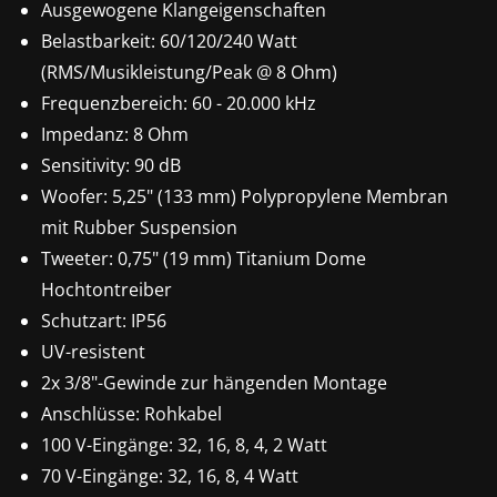
Ausgewogene Klangeigenschaften
Belastbarkeit: 60/120/240 Watt
(RMS/Musikleistung/Peak @ 8 Ohm)
Frequenzbereich: 60 - 20.000 kHz
Impedanz: 8 Ohm
Sensitivity: 90 dB
Woofer: 5,25" (133 mm) Polypropylene Membran
mit Rubber Suspension
Tweeter: 0,75" (19 mm) Titanium Dome
Hochtontreiber
Schutzart: IP56
UV-resistent
2x 3/8"-Gewinde zur hängenden Montage
Anschlüsse: Rohkabel
100 V-Eingänge: 32, 16, 8, 4, 2 Watt
70 V-Eingänge: 32, 16, 8, 4 Watt