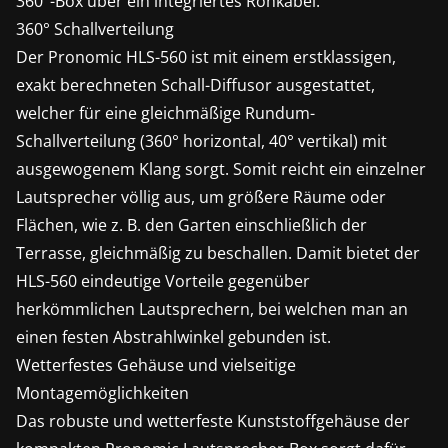
360°-Box über ein integriertes Rohkabel.
360° Schallverteilung
Der Pronomic HLS-560 ist mit einem erstklassigen,
exakt berechneten Schall-Diffusor ausgestattet,
welcher für eine gleichmäßige Rundum-
Schallverteilung (360° horizontal, 40° vertikal) mit
ausgewogenem Klang sorgt. Somit reicht ein einzelner
Lautsprecher völlig aus, um größere Räume oder
Flächen, wie z. B. den Garten einschließlich der
Terrasse, gleichmäßig zu beschallen. Damit bietet der
HLS-560 eindeutige Vorteile gegenüber
herkömmlichen Lautsprechern, bei welchen man an
einen festen Abstrahlwinkel gebunden ist.
Wetterfestes Gehäuse und vielseitige
Montagemöglichkeiten
Das robuste und wetterfeste Kunststoffgehäuse der