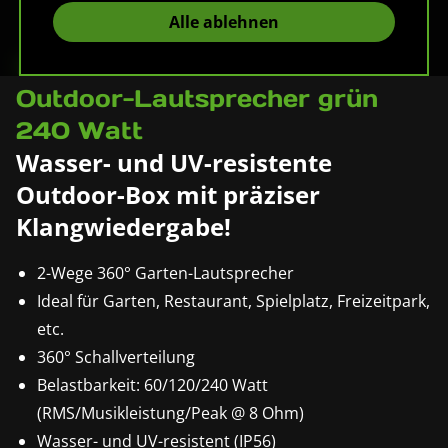
Alle ablehnen
Pronomic HLS-560 GR 360°
Outdoor-Lautsprecher grün
240 Watt
Wasser- und UV-resistente
Outdoor-Box mit präziser
Klangwiedergabe!
2-Wege 360° Garten-Lautsprecher
Ideal für Garten, Restaurant, Spielplatz, Freizeitpark,
etc.
360° Schallverteilung
Belastbarkeit: 60/120/240 Watt
(RMS/Musikleistung/Peak @ 8 Ohm)
Wasser- und UV-resistent (IP56)