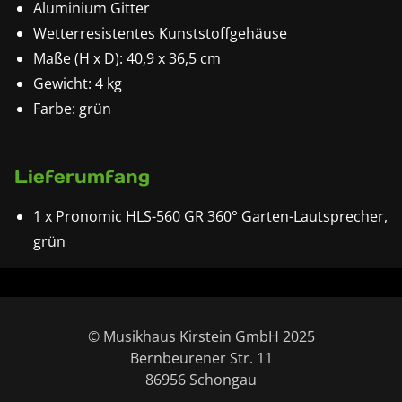
Aluminium Gitter
Wetterresistentes Kunststoffgehäuse
Maße (H x D): 40,9 x 36,5 cm
Gewicht: 4 kg
Farbe: grün
Lieferumfang
1 x Pronomic HLS-560 GR 360° Garten-Lautsprecher,
grün
© Musikhaus Kirstein GmbH 2025
Bernbeurener Str. 11
86956 Schongau