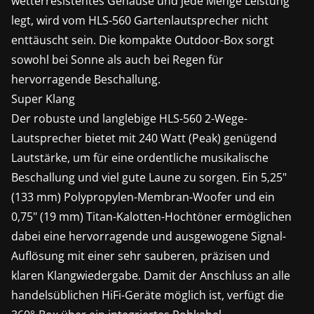
wetterresistentes Gehäuse und jede Menge Leistung
legt, wird vom HLS-560 Gartenlautsprecher nicht
enttäuscht sein. Die kompakte Outdoor-Box sorgt
sowohl bei Sonne als auch bei Regen für
hervorragende Beschallung.
Super Klang
Der robuste und langlebige HLS-560 2-Wege-
Lautsprecher bietet mit 240 Watt (Peak) genügend
Lautstärke, um für eine ordentliche musikalische
Beschallung und viel gute Laune zu sorgen. Ein 5,25"
(133 mm) Polypropylen-Membran-Woofer und ein
0,75" (19 mm) Titan-Kalotten-Hochtöner ermöglichen
dabei eine hervorragende und ausgewogene Signal-
Auflösung mit einer sehr sauberen, präzisen und
klaren Klangwiedergabe. Damit der Anschluss an alle
handelsüblichen HiFi-Geräte möglich ist, verfügt die