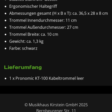
Ergonomischer Haltegriff
Abmessungen gesamt (H x B x T): ca. 36,5 x 28 x 8 cm
Trommel Innendurchmesser: 11 cm
Trommel Außendurchmesser: 27 cm
Trommel Breite: ca. 10 cm
Gewicht: ca. 1,3 kg
Farbe: schwarz
Lieferumfang
1 x Pronomic KT-100 Kabeltrommel leer
© Musikhaus Kirstein GmbH 2025
Bernbeurener Str. 11