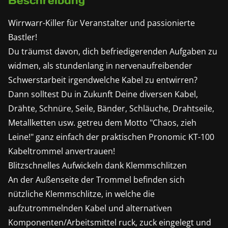
Beschreibung
Wirrwarr-Killer für Veranstalter und passionierte
Bastler!
Du träumst davon, dich befriedigerenden Aufgaben zu
widmen, als stundenlang in nervenaufreibender
Schwerstarbeit irgendwelche Kabel zu entwirren?
Dann solltest Du in Zukunft Deine diversen Kabel,
Drähte, Schnüre, Seile, Bänder, Schläuche, Drahtseile,
Metallketten usw. getreu dem Motto "Chaos, zieh
Leine!" ganz einfach der praktischen Pronomic KT-100
Kabeltrommel anvertrauen!
Blitzschnelles Aufwickeln dank Klemmschlitzen
An der Außenseite der Trommel befinden sich
nützliche Klemmschlitze, in welche die
aufzutrommelnden Kabel und alternativen
Komponenten/Arbeitsmittel ruck, zuck eingelegt und