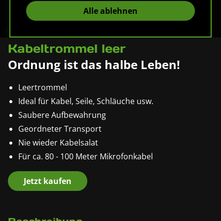
Alle ablehnen
Pronomic KT-100
Kabeltrommel leer
Ordnung ist das halbe Leben!
Leertrommel
Ideal für Kabel, Seile, Schläuche usw.
Saubere Aufbewahrung
Geordneter Transport
Nie wieder Kabelsalat
Für ca. 80 - 100 Meter Mikrofonkabel
Jetzt kaufen