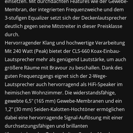
einsetzen. Mit durchdachten Features wie der Gewebe-
Membran, der integrierten Frequenzweiche und dem
3-stufigen Equalizer setzt sich der Deckenlautsprecher
deutlich gegen seine Mitstreiter in dieser Preisklasse
durch.
Hervorragender Klang und hochwertige Verarbeitung
Mit 240 Watt (Peak) bietet der CLS-660 Koax-Einbau-
Lautsprecher mehr als genügend Lautstärke, um auch
größere Räume mit Bravour zu beschallen. Dank des
guten Frequenzgangs eignet sich der 2-Wege-
Lautsprecher auch hervorragend als HiFi-Speaker im
heimischen Wohnzimmer. Die widerstandsfähige,
gewebte 6,5" (165 mm) Gewebe-Membranen und ein
1,2" (30 mm) Seiden-Kalotten-Hochtöner ermöglichen
dabei eine hervorragende Signal-Auflösung mit einer
durchsetzungsfähigen und brillanten