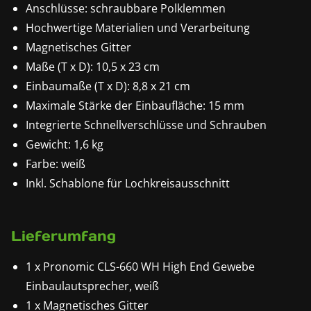
Anschlüsse: schraubbare Polklemmen
Hochwertige Materialien und Verarbeitung
Magnetisches Gitter
Maße (T x D): 10,5 x 23 cm
Einbaumaße (T x D): 8,8 x 21 cm
Maximale Stärke der Einbaufläche: 15 mm
Integrierte Schnellverschlüsse und Schrauben
Gewicht: 1,6 kg
Farbe: weiß
Inkl. Schablone für Lochkreisausschnitt
Lieferumfang
1 x Pronomic CLS-660 WH High End Gewebe
Einbaulautsprecher, weiß
1 x Magnetisches Gitter