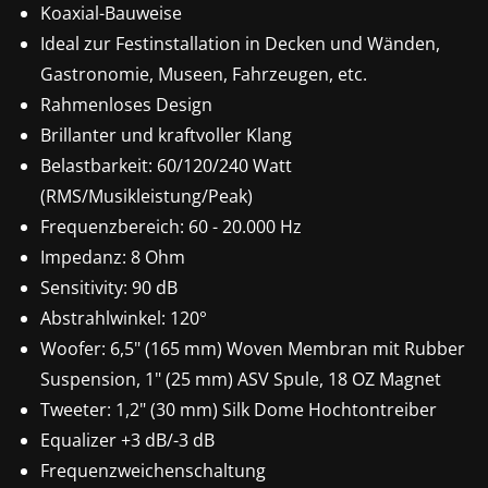
Koaxial-Bauweise
Ideal zur Festinstallation in Decken und Wänden,
Gastronomie, Museen, Fahrzeugen, etc.
Rahmenloses Design
Brillanter und kraftvoller Klang
Belastbarkeit: 60/120/240 Watt
(RMS/Musikleistung/Peak)
Frequenzbereich: 60 - 20.000 Hz
Impedanz: 8 Ohm
Sensitivity: 90 dB
Abstrahlwinkel: 120°
Woofer: 6,5" (165 mm) Woven Membran mit Rubber
Suspension, 1" (25 mm) ASV Spule, 18 OZ Magnet
Tweeter: 1,2" (30 mm) Silk Dome Hochtontreiber
Equalizer +3 dB/-3 dB
Frequenzweichenschaltung