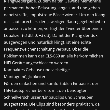
Klangwiedergabe. Zudem halten Gewebe Membrane
permanent hoher Belastung lange stand und geben
dabei straffe, impulstreue Bässe wieder. Um den Klang
des Lautsprechers den jeweiligen Raumgegebenheiten
anpassen zu können, verfügt der Tweeter über einen
Equalizer (-3 dB, 0, +3 dB). Damit der Klang der Box
ausgewogen und natürlich klingt, ist eine echte
Frequenzweichenschaltung verbaut. Über die
Polklemmen kann der CLS-660 an alle herkömmlichen
HiFi-Geräte angeschlossen werden.
Kompaktes Gehäuse und vielseitige
Montagemöglichkeiten
Für den einfachen und komfortablen Einbau ist der
HiFi-Lautsprecher bereits mit den benötigten
Schnellverschlüssen/Einbauclips und Schrauben
ausgestattet. Die Clips sind besonders praktisch, da