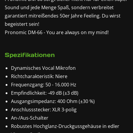
Sound und jede Menge Spaß, sondern verbreitet
garantiert mitreißendes 50er Jahre Feeling. Du wirst
begeistert sein!
Pronomic DM-66 - You are always on my mind!
Spezifikationen
Dynamisches Vocal Mikrofon
Richtcharakteristik: Niere
Frequenzgang: 50 - 16.000 Hz
Empfindlichkeit: -49 dB (±3 dB)
Ausgangsimpedanz: 400 Ohm (±30 %)
Anschlussstecker: XLR 3-polig
An-/Aus-Schalter
Robustes Hochglanz-Druckgussgehäuse in edler