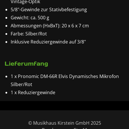
Vintage-Optik
5/8"-Gewinde zur Stativbefestigung
Gewicht: ca. 500 g
Abmessungen (HxBxT): 20 x 6 x 7 cm
Farbe: Silber/Rot
Inklusive Reduziergewinde auf 3/8"
Lieferumfang
1 x Pronomic DM-66R Elvis Dynamisches Mikrofon
Silber/Rot
1 x Reduziergewinde
© Musikhaus Kirstein GmbH 2025