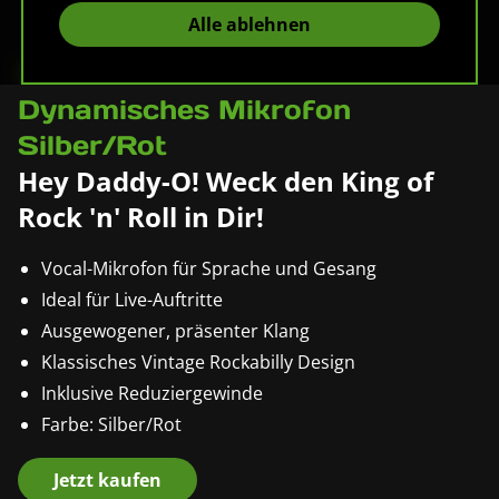
Alle ablehnen
Pronomic DM-66R Elvis
Dynamisches Mikrofon
Silber/Rot
Hey Daddy-O! Weck den King of
Rock 'n' Roll in Dir!
Vocal-Mikrofon für Sprache und Gesang
Ideal für Live-Auftritte
Ausgewogener, präsenter Klang
Klassisches Vintage Rockabilly Design
Inklusive Reduziergewinde
Farbe: Silber/Rot
Jetzt kaufen