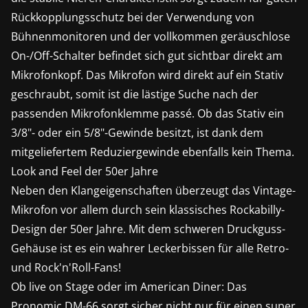
Rückkopplungsschutz bei der Verwendung von
Bühnenmonitoren und der vollkommen geräuschlose
On-/Off-Schalter befindet sich gut sichtbar direkt am
Mikrofonkopf. Das Mikrofon wird direkt auf ein Stativ
geschraubt, somit ist die lästige Suche nach der
passenden Mikrofonklemme passé. Ob das Stativ ein
3/8"- oder ein 5/8"-Gewinde besitzt, ist dank dem
mitgeliefertem Reduziergewinde ebenfalls kein Thema.
Look and Feel der 50er Jahre
Neben den Klangeigenschaften überzeugt das Vintage-
Mikrofon vor allem durch sein klassisches Rockabilly-
Design der 50er Jahre. Mit dem schweren Druckguss-
Gehäuse ist es ein wahrer Leckerbissen für alle Retro-
und Rock'n'Roll-Fans!
Ob live on Stage oder im American Diner: Das
Pronomic DM-66 sorgt sicher nicht nur für einen super