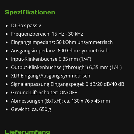
Spezifikationen
DI-Box passiv
Frequenzbereich: 15 Hz - 30 kHz
Eingangsimpedanz: 50 kOhm unsymmetrisch
Ausgangsimpedanz: 600 Ohm symmetrisch
Input-Klinkenbuchse 6,35 mm (1/4")
Output-Klinkenbuchse ("through") 6,35 mm (1/4")
XLR-Eingang/Ausgang symmetrisch
Signalanpassung Eingangspegel: 0 dB/20 dB/40 dB
Ground-Lift-Schalter: ON/OFF
Abmessungen (BxTxH): ca. 130 x 76 x 45 mm
Gewicht: ca. 650 g
Lieferumfang