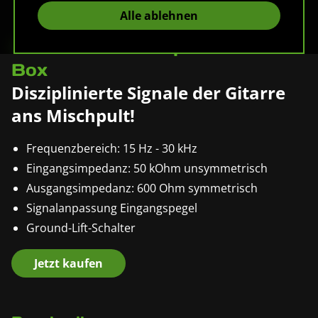
Alle ablehnen
Pronomic PDI-10 passive DI-
Box
Disziplinierte Signale der Gitarre
ans Mischpult!
Frequenzbereich: 15 Hz - 30 kHz
Eingangsimpedanz: 50 kOhm unsymmetrisch
Ausgangsimpedanz: 600 Ohm symmetrisch
Signalanpassung Eingangspegel
Ground-Lift-Schalter
Jetzt kaufen