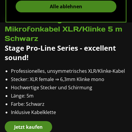
Alle ablehnen
Pronomic Stage XFJ-5
Mikrofonkabel XLR/Klinke 5 m
Schwarz
Stage Pro-Line Series - excellent
sound!
Professionelles, unsymmetrisches XLR/Klinke-Kabel
Stecker: XLR female ⇒ 6,3mm Klinke mono
Hochwertige Stecker und Schirmung
Länge: 5m
Farbe: Schwarz
Inklusive Kabelklette
Jetzt kaufen