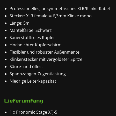
Professionelles, unsymmetrisches XLR/Klinke-Kabel
Stecker: XLR female ⇒ 6,3mm Klinke mono
Länge: 5m
Mantelfarbe: Schwarz
Sauerstofffreies Kupfer
Hochdichter Kupferschirm
Flexibler und robuster Außenmantel
Klinkenstecker mit vergoldeter Spitze
Säure- und ölfest
Spannzangen-Zugentlastung
Niedrige Leiterkapazität
Lieferumfang
1 x Pronomic Stage XFJ-5