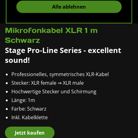
Alle ablehnen
Pronomic XFXM-1
Mikrofonkabel XLR 1 m
Schwarz
Stage Pro-Line Series - excellent
sound!
Professionelles, symmetrisches XLR-Kabel
Stecker: XLR female ⇒ XLR male
Hochwertige Stecker und Schirmung
Länge: 1m
Farbe: Schwarz
Inkl. Kabelklette
Jetzt kaufen