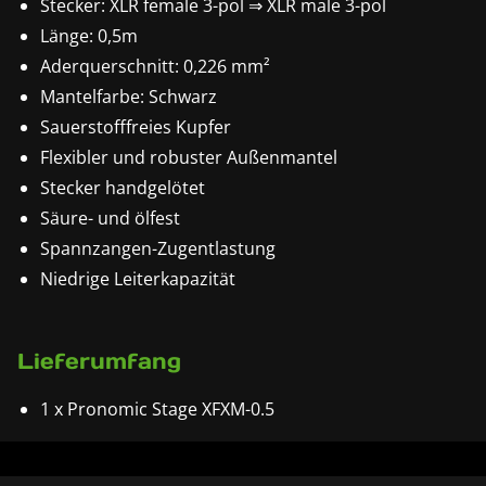
Stecker: XLR female 3-pol ⇒ XLR male 3-pol
Länge: 0,5m
Aderquerschnitt: 0,226 mm²
Mantelfarbe: Schwarz
Sauerstofffreies Kupfer
Flexibler und robuster Außenmantel
Stecker handgelötet
Säure- und ölfest
Spannzangen-Zugentlastung
Niedrige Leiterkapazität
Lieferumfang
1 x Pronomic Stage XFXM-0.5