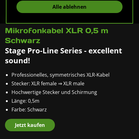
Alle ablehnen
Pronomic XFXM-0.5
Mikrofonkabel XLR 0,5 m
Schwarz
Stage Pro-Line Series - excellent
sound!
Professionelles, symmetrisches XLR-Kabel
Stecker: XLR female ⇒ XLR male
Hochwertige Stecker und Schirmung
Länge: 0,5m
Farbe: Schwarz
Jetzt kaufen