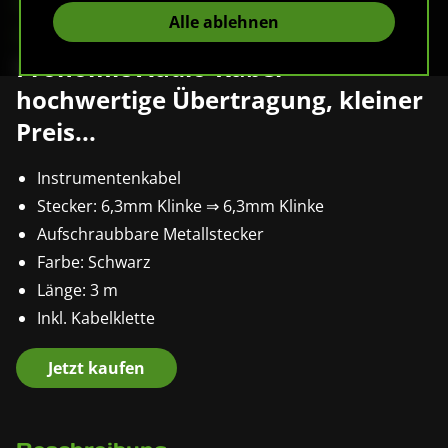
Pronomic Instrumentenkabel /
Alle ablehnen
Klinkenkabel 3 m
Pronomic Audio-Kabel -
hochwertige Übertragung, kleiner
Preis...
Instrumentenkabel
Stecker: 6,3mm Klinke ⇒ 6,3mm Klinke
Aufschraubbare Metallstecker
Farbe: Schwarz
Länge: 3 m
Inkl. Kabelklette
Jetzt kaufen